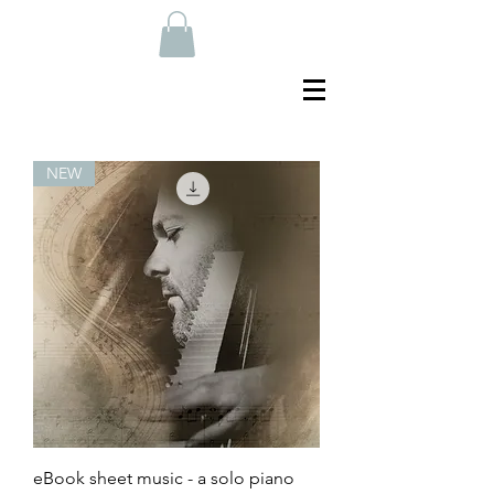
NEW
eBook sheet music - a solo piano